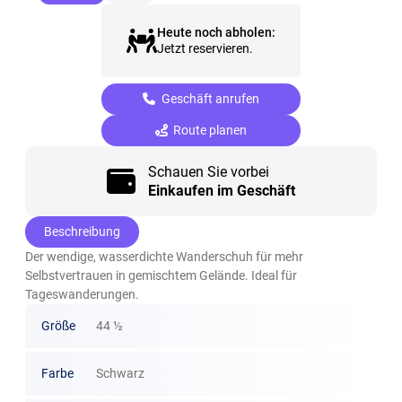
Heute noch abholen:
Jetzt reservieren.
Geschäft anrufen
Route planen
Schauen Sie vorbei
Einkaufen im Geschäft
Beschreibung
Der wendige, wasserdichte Wanderschuh für mehr
Selbstvertrauen in gemischtem Gelände. Ideal für
Tageswanderungen.
Größe
44 ½
Farbe
Schwarz