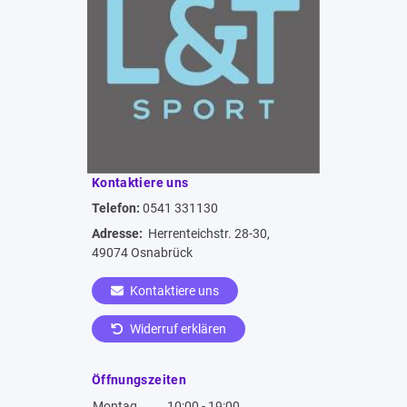
Kontaktiere uns
Telefon:
0541 331130
Adresse:
Herrenteichstr. 28-30,
49074 Osnabrück
Kontaktiere uns
Widerruf erklären
Öffnungszeiten
Montag
10:00 - 19:00