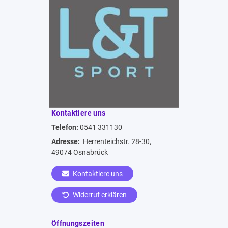
Kontaktiere uns
Telefon:
0541 331130
Adresse:
Herrenteichstr. 28-30,
49074 Osnabrück
Kontaktiere uns
Widerruf erklären
Öffnungszeiten