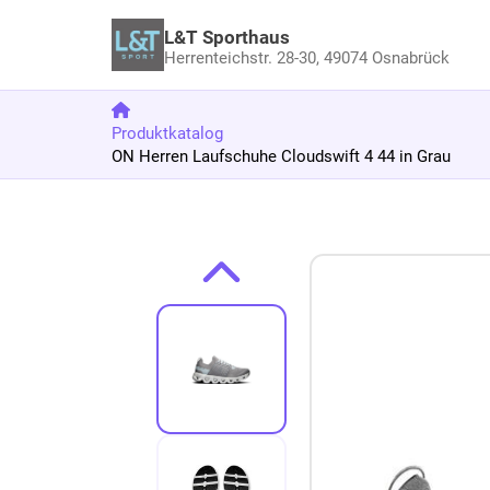
L&T Sporthaus
Herrenteichstr. 28-30,
49074 Osnabrück
Produktkatalog
ON Herren Laufschuhe Cloudswift 4 44 in Grau
Zum Produkt springen
Zur Produktbeschreibung springen