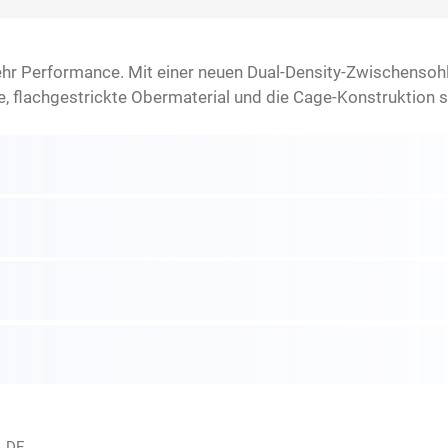
hr Performance. Mit einer neuen Dual-Density-Zwischensoh
, flachgestrickte Obermaterial und die Cage-Konstruktion s
, DE