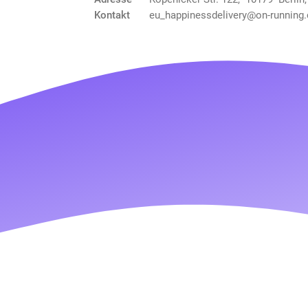
Kontakt
eu_happinessdelivery@on-running