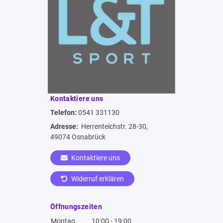
Kontaktiere uns
Telefon:
0541 331130
Adresse:
Herrenteichstr. 28-30,
49074 Osnabrück
Kontaktiere uns
Widerruf erklären
Öffnungszeiten
Montag
10:00 - 19:00