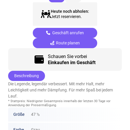
Heute noch abholen:
Jetzt reservieren.
Geschäft anrufen
Route planen
Schauen Sie vorbei
Einkaufen im Geschäft
Beschreibung
Die Legende, legendär verbessert. Mit mehr Halt, mehr
Leichtigkeit und mehr Dämpfung. Für mehr Spaß bei jedem
Lauf.
* Stattpreis: Niedrigster Gesamtpreis innerhalb der letzten 30 Tage vor
Anwendung der Preisermäßigung.
Größe
47 ½
Farbe
Grau