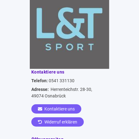
Kontaktiere uns
Telefon:
0541 331130
Adresse:
Herrenteichstr. 28-30,
49074 Osnabrück
Kontaktiere uns
Widerruf erklären