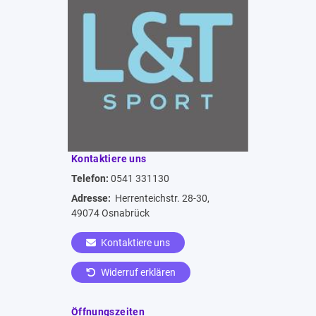
Kontaktiere uns
Telefon:
0541 331130
Adresse:
Herrenteichstr. 28-30,
49074 Osnabrück
Kontaktiere uns
Widerruf erklären
Öffnungszeiten