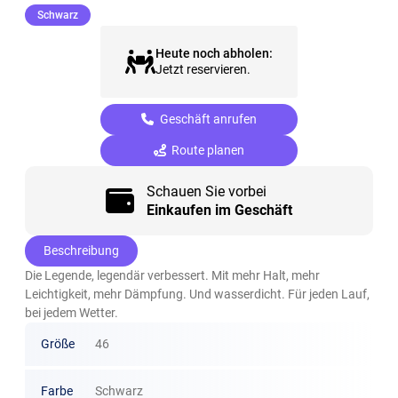
(ausgewählt)
Schwarz
Heute noch abholen:
Jetzt reservieren.
Geschäft anrufen
Route planen
Schauen Sie vorbei
Einkaufen im Geschäft
Beschreibung
Die Legende, legendär verbessert. Mit mehr Halt, mehr
Leichtigkeit, mehr Dämpfung. Und wasserdicht. Für jeden Lauf,
bei jedem Wetter.
Größe
46
Farbe
Schwarz