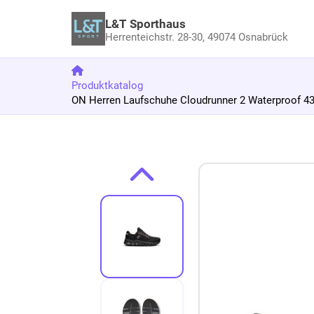
L&T Sporthaus
Herrenteichstr. 28-30,
49074 Osnabrück
Produktkatalog
ON Herren Laufschuhe Cloudrunner 2 Waterproof 43
Zum Produkt springen
Zur Produktbeschreibung springen