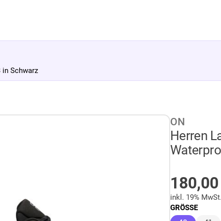
 in Schwarz
ON
Herren L
Waterpro
AUF LA
180,0
inkl. 19% MwSt
GRÖSSE