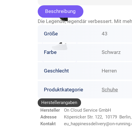
Beschreibung
Die Legende, legendär verbessert. Mit meh
Größe
43
Farbe
Schwarz
Geschlecht
Herren
Produktkategorie
Schuhe
Herstellerangaben
Hersteller
On Cloud Service GmbH
Adresse
Köpenicker Str. 122, 10179 Berlin
Kontakt
eu_happinessdelivery@on-running