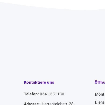
Kontaktiere uns
Öffn
Telefon:
0541 331130
Mont
Diens
Adresse:
Herrenteichstr. 28-