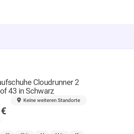
aufschuhe Cloudrunner 2
of 43 in Schwarz
GER
Keine weiteren Standorte
0
€
.