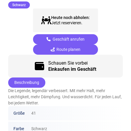
(ausgewählt)
Schwarz
Heute noch abholen:
Jetzt reservieren.
Geschäft anrufen
Route planen
Schauen Sie vorbei
Einkaufen im Geschäft
Beschreibung
Die Legende, legendär verbessert. Mit mehr Halt, mehr
Leichtigkeit, mehr Dämpfung. Und wasserdicht. Für jeden Lauf,
bei jedem Wetter.
Größe
41
Farbe
Schwarz