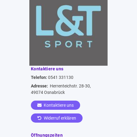
Kontaktiere uns
Telefon:
0541 331130
Adresse:
Herrenteichstr. 28-30,
49074 Osnabrück
Kontaktiere uns
Widerruf erklären
Öffnungszeiten