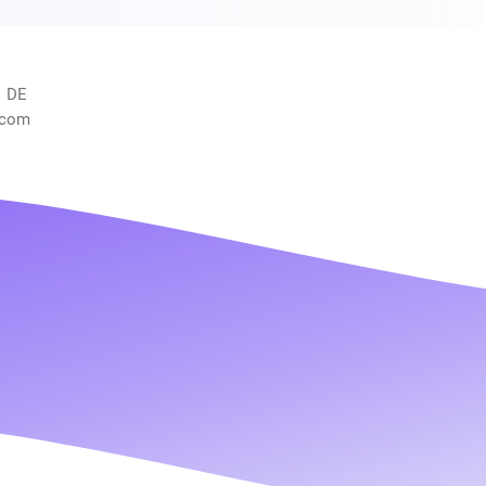
, DE
.com