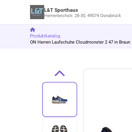
L&T Sporthaus
Herrenteichstr. 28-30,
49074 Osnabrück
Produktkatalog
ON Herren Laufschuhe Cloudmonster 2 47 in Braun
Zum Produkt springen
Zur Produktbeschreibung springen