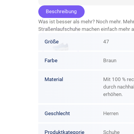
Beschreibung
Was ist besser als mehr? Noch mehr. Mehr
Straßenlaufschuhe machen einfach mehr a
Größe
47
Farbe
Braun
Material
Mit 100 % rec
durch nachhal
erhöhen.
Geschlecht
Herren
Produktkategorie
Schuhe