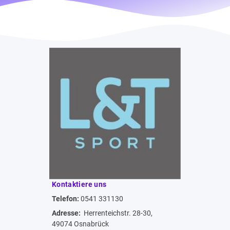
Kontaktiere uns
Telefon:
0541 331130
Adresse:
Herrenteichstr. 28-30,
49074 Osnabrück