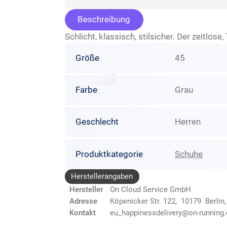
Beschreibung
Schlicht, klassisch, stilsicher. Der zeitlos
Größe
45
Farbe
Grau
Geschlecht
Herren
Produktkategorie
Schuhe
Herstellerangaben
Hersteller
On Cloud Service GmbH
Adresse
Köpenicker Str. 122, 10179 Berlin
Kontakt
eu_happinessdelivery@on-running