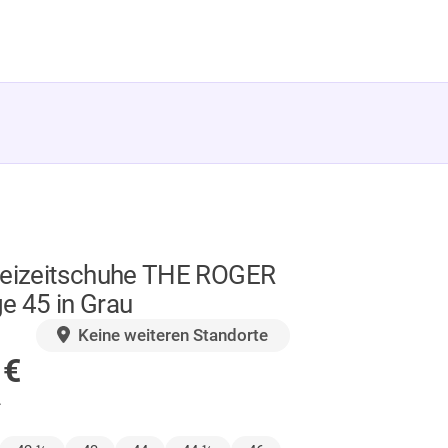
reizeitschuhe THE ROGER
e 45 in Grau
GER
Keine weiteren Standorte
0
€
.