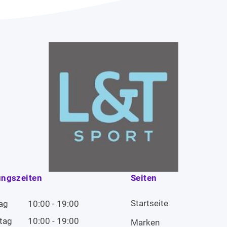
ungszeiten
Seiten
Startseite
ag
10:00 - 19:00
tag
10:00 - 19:00
Marken