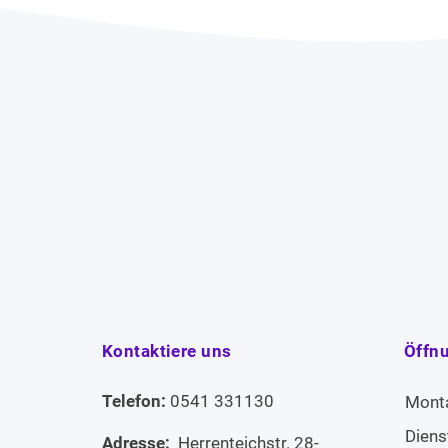
Kontaktiere uns
Öffn
Telefon:
0541 331130
Mont
Diens
Adresse:
Herrenteichstr. 28-