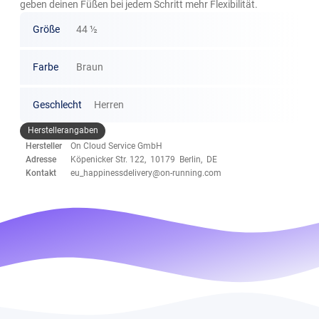
geben deinen Füßen bei jedem Schritt mehr Flexibilität.
Größe
44 ½
Farbe
Braun
Geschlecht
Herren
Herstellerangaben
Hersteller
On Cloud Service GmbH
Adresse
Köpenicker Str. 122, 10179 Berlin, DE
Kontakt
eu_happinessdelivery@on-running.com