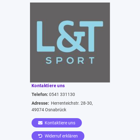
Kontaktiere uns
Telefon:
0541 331130
Adresse:
Herrenteichstr. 28-30,
49074 Osnabrück
Kontaktiere uns
Widerruf erklären