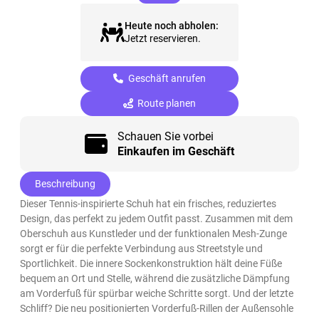
Heute noch abholen:
Jetzt reservieren.
Geschäft anrufen
Route planen
Schauen Sie vorbei
Einkaufen im Geschäft
Beschreibung
Dieser Tennis-inspirierte Schuh hat ein frisches, reduziertes
Design, das perfekt zu jedem Outfit passt. Zusammen mit dem
Oberschuh aus Kunstleder und der funktionalen Mesh-Zunge
sorgt er für die perfekte Verbindung aus Streetstyle und
Sportlichkeit. Die innere Sockenkonstruktion hält deine Füße
bequem an Ort und Stelle, während die zusätzliche Dämpfung
am Vorderfuß für spürbar weiche Schritte sorgt. Und der letzte
Schliff? Die neu positionierten Vorderfuß-Rillen der Außensohle