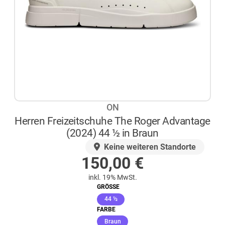
ON
Herren Freizeitschuhe The Roger Advantage
(2024) 44 ½ in Braun
AUF LAGER
Keine weiteren Standorte
150,00
€
inkl. 19% MwSt.
GRÖSSE
(ausgewählt)
44 ½
FARBE
(ausgewählt)
Braun