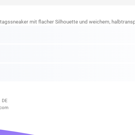
ltagssneaker mit flacher Silhouette und weichem, halbtran
, DE
.com