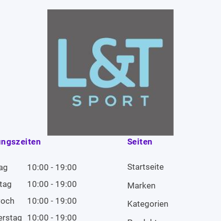
ungszeiten
Seiten
Startseite
ag
10:00 - 19:00
tag
10:00 - 19:00
Marken
woch
10:00 - 19:00
Kategorien
erstag
10:00 - 19:00