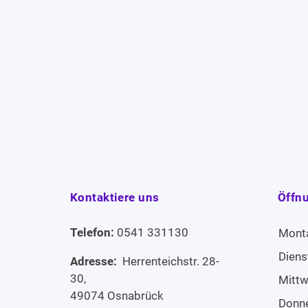
Kontaktiere uns
Öffn
Telefon:
0541 331130
Mont
Diens
Adresse:
Herrenteichstr. 28-
30,
Mitt
49074 Osnabrück
Donn