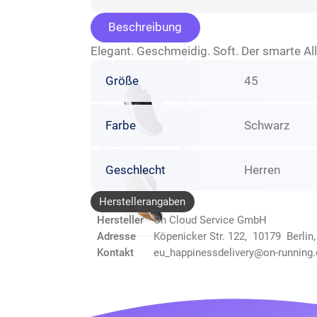
Beschreibung
Elegant. Geschmeidig. Soft. Der smarte Al
Größe
45
Farbe
Schwarz
Geschlecht
Herren
Herstellerangaben
Hersteller
On Cloud Service GmbH
Adresse
Köpenicker Str. 122, 10179 Berlin
Kontakt
eu_happinessdelivery@on-running