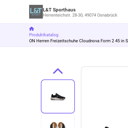
L&T Sporthaus
Herrenteichstr. 28-30,
49074 Osnabrück
Produktkatalog
ON Herren Freizeitschuhe Cloudnova Form 2 45 in 
Zum Produkt springen
Zur Produktbeschreibung springen