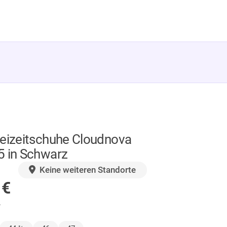
reizeitschuhe Cloudnova
5 in Schwarz
GER
Keine weiteren Standorte
0
€
.