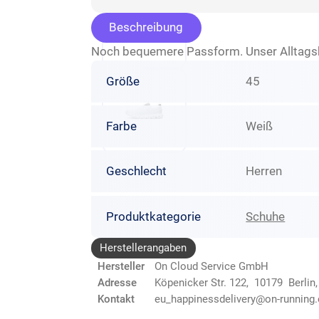
Beschreibung
Noch bequemere Passform. Unser Alltagshel
Größe
45
Farbe
Weiß
Geschlecht
Herren
Produktkategorie
Schuhe
Herstellerangaben
Hersteller
On Cloud Service GmbH
Adresse
Köpenicker Str. 122, 10179 Berlin
Kontakt
eu_happinessdelivery@on-running