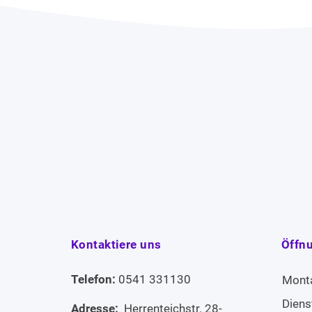
Kontaktiere uns
Öffn
Telefon:
0541 331130
Mont
Diens
Adresse:
Herrenteichstr. 28-