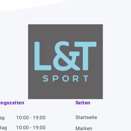
ungszeiten
Seiten
Startseite
ag
10:00 - 19:00
tag
10:00 - 19:00
Marken