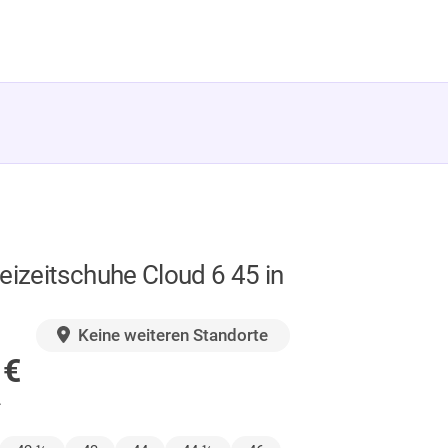
eizeitschuhe Cloud 6 45 in
GER
Keine weiteren Standorte
0
€
.