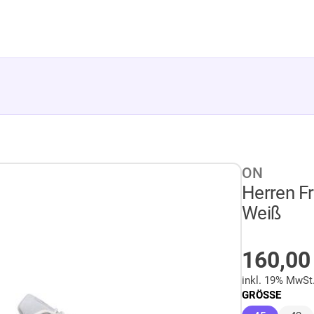
ON
Herren Fr
Weiß
AUF LA
160,0
inkl. 19% MwSt
GRÖSSE