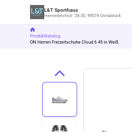
L&T Sporthaus
Herrenteichstr. 28-30,
49074 Osnabrück
Produktkatalog
ON Herren Freizeitschuhe Cloud 6 45 in Weiß
Zum Produkt springen
Zur Produktbeschreibung springen