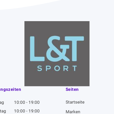
ungszeiten
Seiten
Startseite
ag
10:00 - 19:00
tag
10:00 - 19:00
Marken