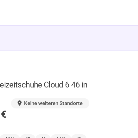
eizeitschuhe Cloud 6 46 in
GER
Keine weiteren Standorte
0
€
.