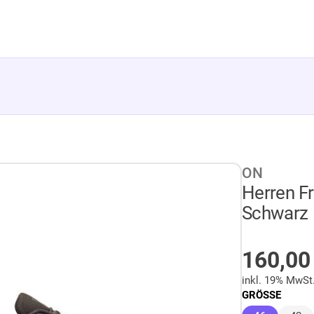
ON
Herren Fr
Schwarz
AUF LA
160,0
inkl. 19% MwSt
GRÖSSE