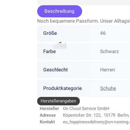
Beschreibung
Noch bequemere Passform. Unser Alltagshel
Größe
46
Farbe
Schwarz
Geschlecht
Herren
Produktkategorie
Schuhe
Herstellerangaben
Hersteller
On Cloud Service GmbH
Adresse
Köpenicker Str. 122, 10179 Berlin
Kontakt
eu_happinessdelivery@on-running