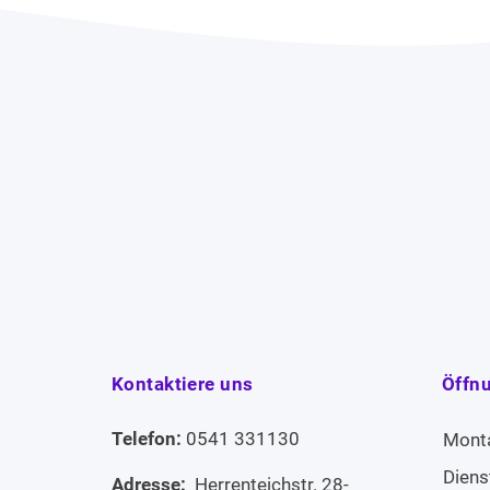
Kontaktiere uns
Öffn
Telefon:
0541 331130
Mont
Diens
Adresse:
Herrenteichstr. 28-