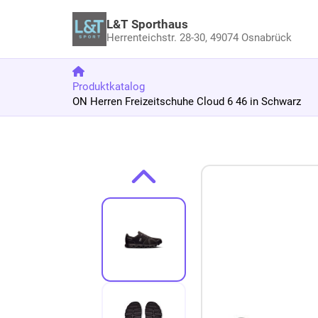
L&T Sporthaus
Herrenteichstr. 28-30,
49074 Osnabrück
Produktkatalog
ON Herren Freizeitschuhe Cloud 6 46 in Schwarz
Zum Produkt springen
Zur Produktbeschreibung springen