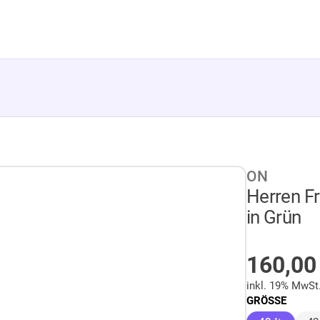
ON
Herren Fr
in Grün
AUF LA
160,0
inkl. 19% MwSt
GRÖSSE