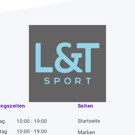
ungszeiten
Seiten
Startseite
ag
10:00 - 19:00
tag
10:00 - 19:00
Marken