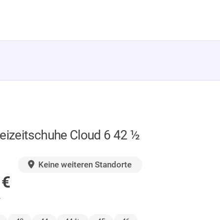
eizeitschuhe Cloud 6 42 ½
GER
Keine weiteren Standorte
0
€
.