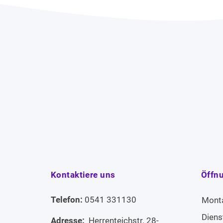
Kontaktiere uns
Öffn
Telefon:
0541 331130
Mont
Diens
Adresse:
Herrenteichstr. 28-