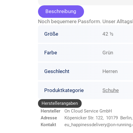
Beschreibung
Noch bequemere Passform. Unser Alltagshel
Größe
42 ½
Farbe
Grün
Geschlecht
Herren
Produktkategorie
Schuhe
Herstellerangaben
Hersteller
On Cloud Service GmbH
Adresse
Köpenicker Str. 122, 10179 Berlin
Kontakt
eu_happinessdelivery@on-running