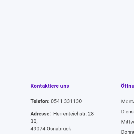
Kontaktiere uns
Öffn
Telefon:
0541 331130
Mont
Diens
Adresse:
Herrenteichstr. 28-
30,
Mitt
49074 Osnabrück
Donn