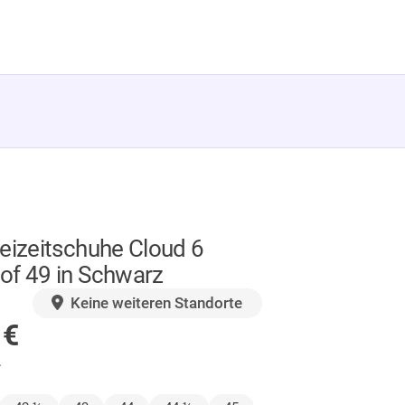
eizeitschuhe Cloud 6
of 49 in Schwarz
GER
Keine weiteren Standorte
0
€
.