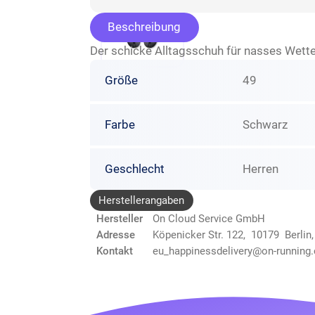
Beschreibung
Der schicke Alltagsschuh für nasses Wett
Größe
49
Farbe
Schwarz
Geschlecht
Herren
Herstellerangaben
Hersteller
On Cloud Service GmbH
Adresse
Köpenicker Str. 122, 10179 Berlin
Kontakt
eu_happinessdelivery@on-running