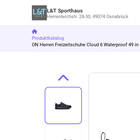
L&T Sporthaus
Herrenteichstr. 28-30,
49074 Osnabrück
Produktkatalog
ON Herren Freizeitschuhe Cloud 6 Waterproof 49 in
Zum Produkt springen
Zur Produktbeschreibung springen