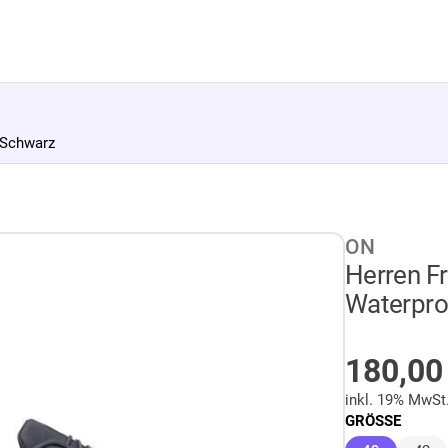
 Schwarz
ON
Herren Fr
Waterpro
AUF LA
180,0
inkl. 19% MwSt
GRÖSSE