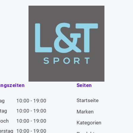
ungszeiten
Seiten
Startseite
ag
10:00 - 19:00
tag
10:00 - 19:00
Marken
woch
10:00 - 19:00
Kategorien
erstag
10:00 - 19:00