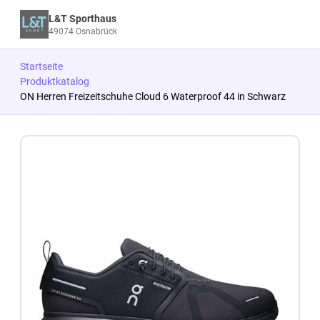
L&T Sporthaus
49074 Osnabrück
Startseite
Produktkatalog
ON Herren Freizeitschuhe Cloud 6 Waterproof 44 in Schwarz
Zum Produkt springen
Zur Produktbeschreibung springen