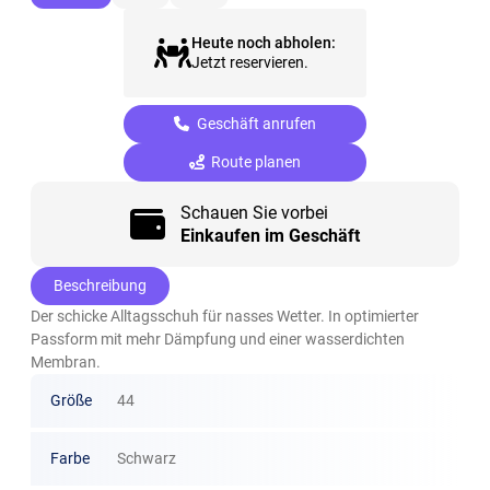
Heute noch abholen:
Jetzt reservieren.
Geschäft anrufen
Route planen
Schauen Sie vorbei
Einkaufen im Geschäft
Beschreibung
Der schicke Alltagsschuh für nasses Wetter. In optimierter
Passform mit mehr Dämpfung und einer wasserdichten
Membran.
Größe
44
Farbe
Schwarz