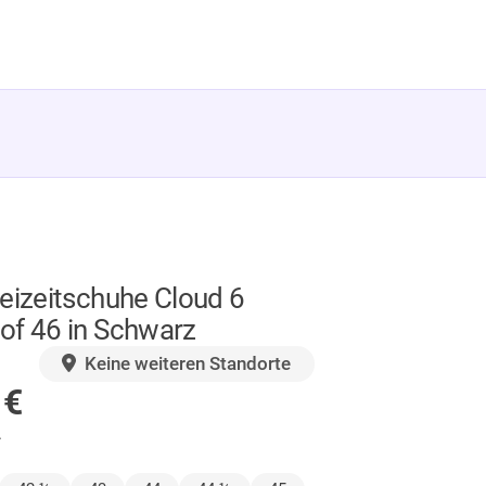
eizeitschuhe Cloud 6
of 46 in Schwarz
GER
Keine weiteren Standorte
0
€
.