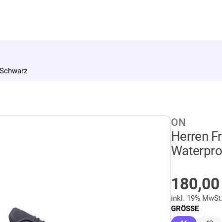
 Schwarz
ON
Herren Fr
Waterpro
AUF LA
180,0
inkl. 19% MwSt
GRÖSSE