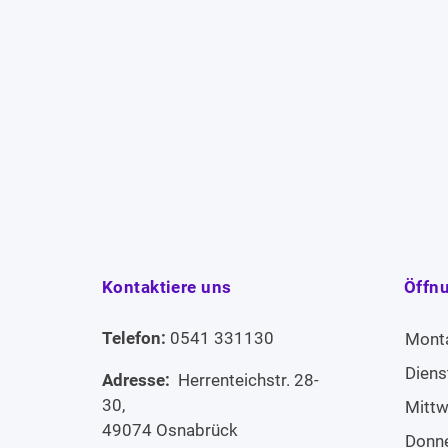
Kontaktiere uns
Öffn
Telefon:
0541 331130
Mont
Diens
Adresse:
Herrenteichstr. 28-
30,
Mitt
49074 Osnabrück
Donn