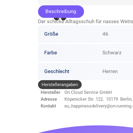
Beschreibung
Der schicke Alltagsschuh für nasses Wett
Größe
46
Farbe
Schwarz
Geschlecht
Herren
Herstellerangaben
Hersteller
On Cloud Service GmbH
Adresse
Köpenicker Str. 122, 10179 Berlin
Kontakt
eu_happinessdelivery@on-running