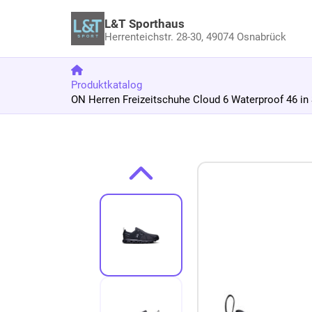
L&T Sporthaus
Herrenteichstr. 28-30,
49074 Osnabrück
Produktkatalog
ON Herren Freizeitschuhe Cloud 6 Waterproof 46 in
Zum Produkt springen
Zur Produktbeschreibung springen