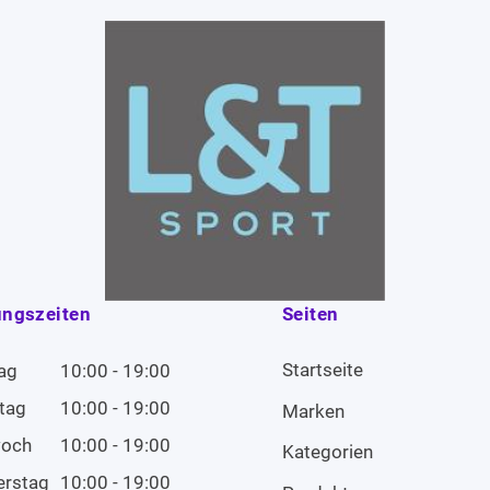
ungszeiten
Seiten
Startseite
ag
10:00 - 19:00
tag
10:00 - 19:00
Marken
woch
10:00 - 19:00
Kategorien
erstag
10:00 - 19:00