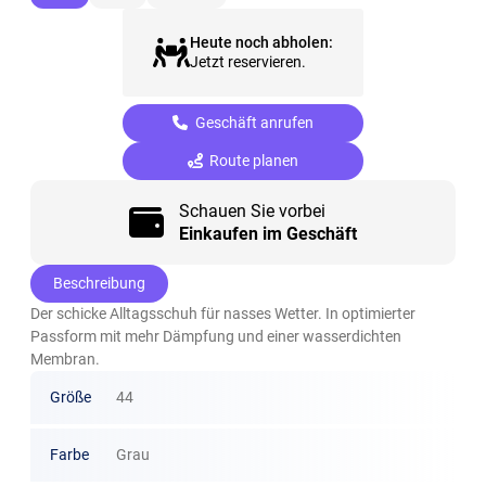
Heute noch abholen:
Jetzt reservieren.
Geschäft anrufen
Route planen
Schauen Sie vorbei
Einkaufen im Geschäft
Beschreibung
Der schicke Alltagsschuh für nasses Wetter. In optimierter
Passform mit mehr Dämpfung und einer wasserdichten
Membran.
Größe
44
Farbe
Grau