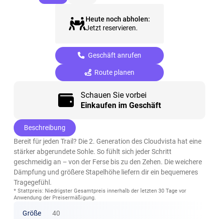
Heute noch abholen:
Jetzt reservieren.
Geschäft anrufen
Route planen
Schauen Sie vorbei
Einkaufen im Geschäft
Beschreibung
Bereit für jeden Trail? Die 2. Generation des Cloudvista hat eine
stärker abgerundete Sohle. So fühlt sich jeder Schritt
geschmeidig an – von der Ferse bis zu den Zehen. Die weichere
Dämpfung und größere Stapelhöhe liefern dir ein bequemeres
Tragegefühl.
* Stattpreis: Niedrigster Gesamtpreis innerhalb der letzten 30 Tage vor
Anwendung der Preisermäßigung.
Größe
40