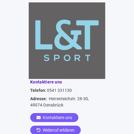
Kontaktiere uns
Telefon:
0541 331130
Adresse:
Herrenteichstr. 28-30,
49074 Osnabrück
Kontaktiere uns
Widerruf erklären