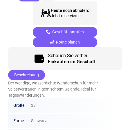
Heute noch abholen:
Jetzt reservieren.
Geschäft anrufen
Route planen
Schauen Sie vorbei
Einkaufen im Geschäft
Beschreibung
Der wendige, wasserdichte Wanderschuh für mehr
Selbstvertrauen in gemischtem Gelände. Ideal für
Tageswanderungen.
Größe
39
Farbe
Schwarz