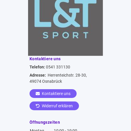
Kontaktiere uns
Telefon:
0541 331130
Adresse:
Herrenteichstr. 28-30,
49074 Osnabrück
Kontaktiere uns
Widerruf erklären
Öffnungszeiten
Montag
10:00 - 19:00