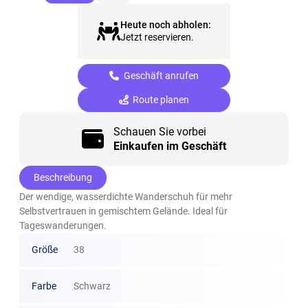
Heute noch abholen:
Jetzt reservieren.
Geschäft anrufen
Route planen
Schauen Sie vorbei
Einkaufen im Geschäft
Beschreibung
Der wendige, wasserdichte Wanderschuh für mehr
Selbstvertrauen in gemischtem Gelände. Ideal für
Tageswanderungen.
Größe
38
Farbe
Schwarz