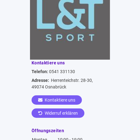
Kontaktiere uns
Telefon:
0541 331130
Adresse:
Herrenteichstr. 28-30,
49074 Osnabrück
Kontaktiere uns
Widerruf erklären
Öffnungszeiten
Montag
10:00 - 19:00