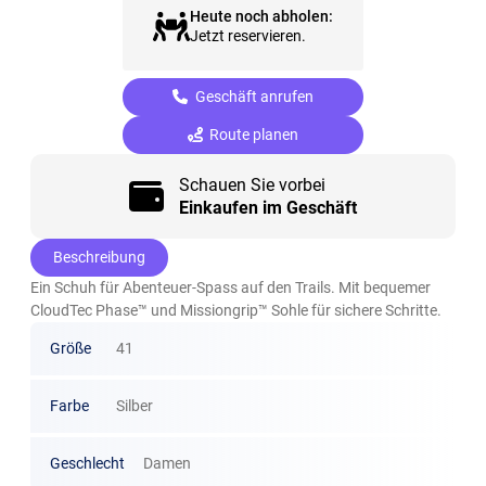
Heute noch abholen:
Jetzt reservieren.
Geschäft anrufen
Route planen
Schauen Sie vorbei
Einkaufen im Geschäft
Beschreibung
Ein Schuh für Abenteuer-Spass auf den Trails. Mit bequemer
CloudTec Phase™ und Missiongrip™ Sohle für sichere Schritte.
Größe
41
Farbe
Silber
Geschlecht
Damen