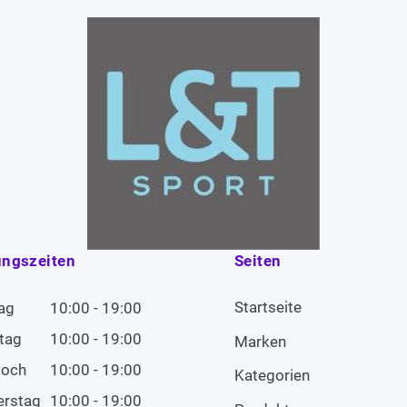
ungszeiten
Seiten
Startseite
ag
10:00 - 19:00
tag
10:00 - 19:00
Marken
woch
10:00 - 19:00
Kategorien
erstag
10:00 - 19:00