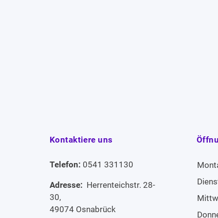
Kontaktiere uns
Öffn
Telefon:
0541 331130
Mont
Diens
Adresse:
Herrenteichstr. 28-
30,
Mitt
49074 Osnabrück
Donn