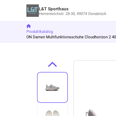
L&T Sporthaus
Herrenteichstr. 28-30,
49074 Osnabrück
Produktkatalog
ON Damen Multifunktionsschuhe Cloudhorizon 2 40 
Zum Produkt springen
Zur Produktbeschreibung springen