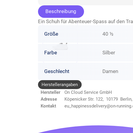
Beschreibung
Ein Schuh für Abenteuer-Spass auf den Tra
Größe
40 ½
Farbe
Silber
Geschlecht
Damen
Herstellerangaben
Hersteller
On Cloud Service GmbH
Adresse
Köpenicker Str. 122, 10179 Berlin
Kontakt
eu_happinessdelivery@on-running