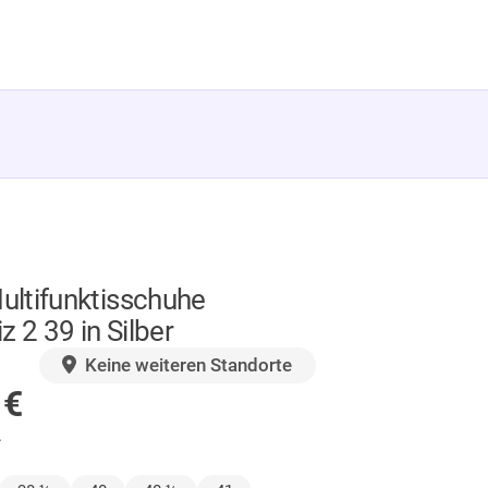
ltifunktisschuhe
z 2 39 in Silber
GER
Keine weiteren Standorte
0
€
.