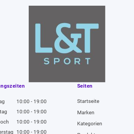
ungszeiten
Seiten
Startseite
ag
10:00 - 19:00
tag
10:00 - 19:00
Marken
woch
10:00 - 19:00
Kategorien
erstag
10:00 - 19:00