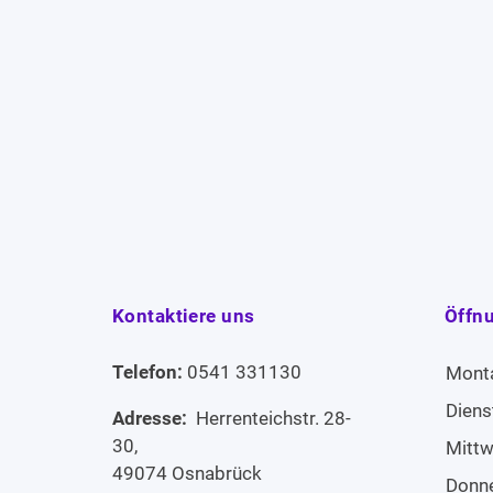
Kontaktiere uns
Öffn
Telefon:
0541 331130
Mont
Diens
Adresse:
Herrenteichstr. 28-
30,
Mitt
49074 Osnabrück
Donn