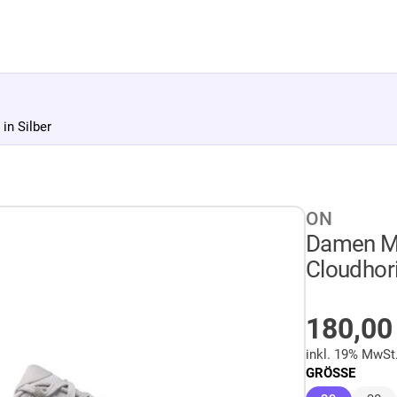
in Silber
ON
Damen Mu
Cloudhori
AUF LA
180,0
inkl. 19% MwSt
GRÖSSE