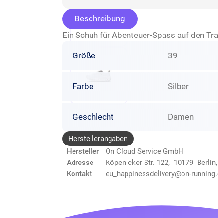
Beschreibung
Ein Schuh für Abenteuer-Spass auf den Tra
Größe
39
Farbe
Silber
Geschlecht
Damen
Herstellerangaben
Hersteller
On Cloud Service GmbH
Adresse
Köpenicker Str. 122, 10179 Berlin
Kontakt
eu_happinessdelivery@on-running