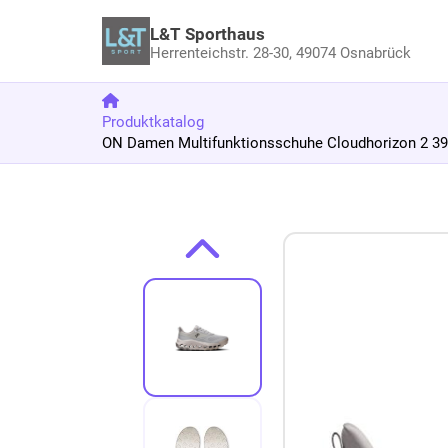
L&T Sporthaus
Herrenteichstr. 28-30,
49074 Osnabrück
Produktkatalog
ON Damen Multifunktionsschuhe Cloudhorizon 2 39 
Zum Produkt springen
Zur Produktbeschreibung springen