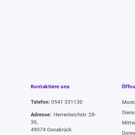
Kontaktiere uns
Öffn
Telefon:
0541 331130
Mont
Diens
Adresse:
Herrenteichstr. 28-
30,
Mitt
49074 Osnabrück
Donn