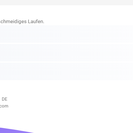
schmeidiges Laufen.
, DE
.com