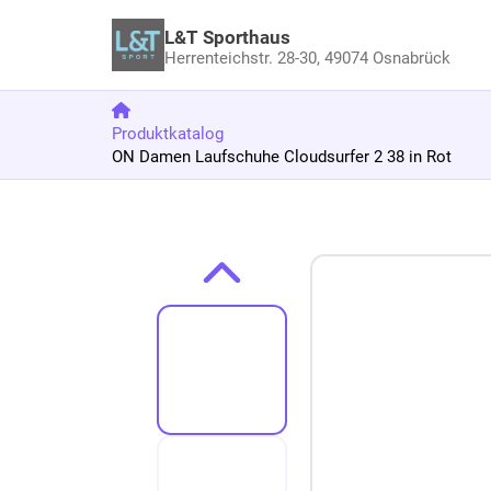
L&T Sporthaus
Herrenteichstr. 28-30,
49074 Osnabrück
Produktkatalog
ON Damen Laufschuhe Cloudsurfer 2 38 in Rot
Zum Produkt springen
Zur Produktbeschreibung springen