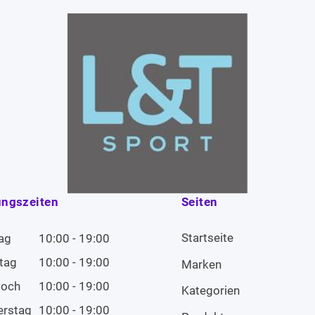
ungszeiten
Seiten
Startseite
ag
10:00 - 19:00
tag
10:00 - 19:00
Marken
woch
10:00 - 19:00
Kategorien
erstag
10:00 - 19:00