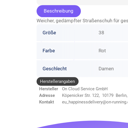
Beschreibung
Weicher, gedämpfter Straßenschuh für ge
Größe
38
Farbe
Rot
Geschlecht
Damen
Herstellerangaben
Hersteller
On Cloud Service GmbH
Adresse
Köpenicker Str. 122, 10179 Berlin
Kontakt
eu_happinessdelivery@on-running