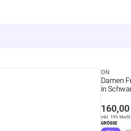
ON
Damen Fr
in Schwa
AUF LA
160,0
inkl. 19% MwSt
GRÖSSE