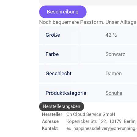
Beschreibung
Noch bequemere Passform. Unser Alltagshel
Größe
42 ½
Farbe
Schwarz
Geschlecht
Damen
Produktkategorie
Schuhe
Herstellerangaben
Hersteller
On Cloud Service GmbH
Adresse
Köpenicker Str. 122, 10179 Berlin
Kontakt
eu_happinessdelivery@on-running