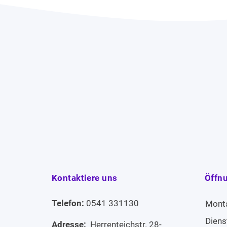
Kontaktiere uns
Öffn
Telefon:
0541 331130
Mont
Diens
Adresse:
Herrenteichstr. 28-