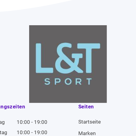
ungszeiten
Seiten
Startseite
ag
10:00 - 19:00
tag
10:00 - 19:00
Marken