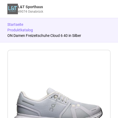
L&T Sporthaus
49074 Osnabrück
Startseite
Produktkatalog
ON Damen Freizeitschuhe Cloud 6 40 in Silber
Zum Produkt springen
Zur Produktbeschreibung springen