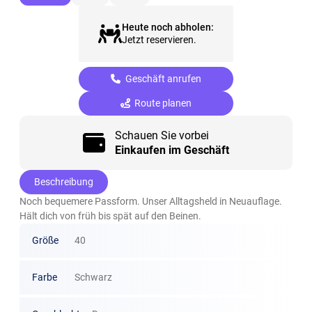
Heute noch abholen:
Jetzt reservieren.
Geschäft anrufen
Route planen
Schauen Sie vorbei
Einkaufen im Geschäft
Beschreibung
Noch bequemere Passform. Unser Alltagsheld in Neuauflage.
Hält dich von früh bis spät auf den Beinen.
Größe
40
Farbe
Schwarz