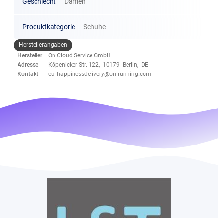
Geschlecht
Damen
Produktkategorie
Schuhe
Herstellerangaben
Hersteller
On Cloud Service GmbH
Adresse
Köpenicker Str. 122, 10179 Berlin, DE
Kontakt
eu_happinessdelivery@on-running.com