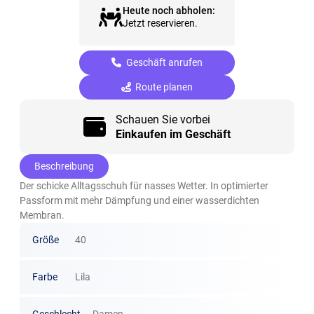
Heute noch abholen:
Jetzt reservieren.
Geschäft anrufen
Route planen
Schauen Sie vorbei
Einkaufen im Geschäft
Beschreibung
Der schicke Alltagsschuh für nasses Wetter. In optimierter
Passform mit mehr Dämpfung und einer wasserdichten
Membran.
Größe
40
Farbe
Lila
Geschlecht
Damen