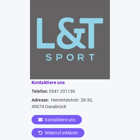
Kontaktiere uns
Telefon:
0541 331130
Adresse:
Herrenteichstr. 28-30,
49074 Osnabrück
Kontaktiere uns
Widerruf erklären