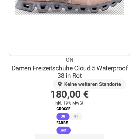
ON
Damen Freizeitschuhe Cloud 5 Waterproof
38 in Rot
AUF LAGER
Keine weiteren Standorte
180,00
€
inkl. 19% MwSt.
GRÖSSE
(ausgewählt)
38
41
FARBE
(ausgewählt)
Rot