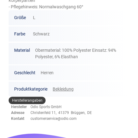
Körperpartien
- Pflegehinweis: Normalwaschgang 60°
Größe
L
Farbe
Schwarz
Material
Obermaterial: 100% Polyester Einsatz: 94%
Polyester, 6% Elasthan
Geschlecht
Herren
Produktkategorie
Bekleidung
Herstellerangaben
Hersteller
Odlo Sports GmbH
Adresse
Christenfeld 11, 41379 Brüggen, DE
Kontakt
customerservice@odlo.com