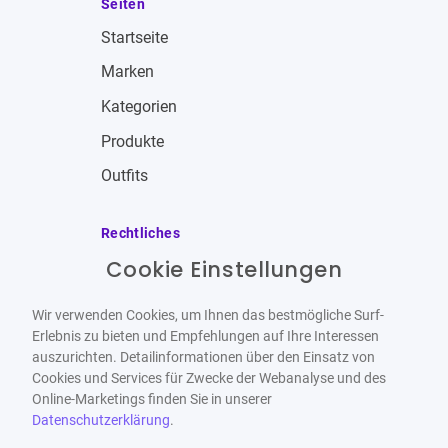
Seiten
Startseite
Marken
Kategorien
Produkte
Outfits
Rechtliches
Cookie Einstellungen
Impressum
Allgemeine Geschäftsbedingungen
Wir verwenden Cookies, um Ihnen das bestmögliche Surf-
Datenschutzbestimmungen
Erlebnis zu bieten und Empfehlungen auf Ihre Interessen
auszurichten. Detailinformationen über den Einsatz von
Widerrufsbelehrung
Cookies und Services für Zwecke der Webanalyse und des
Online-Marketings finden Sie in unserer
Datenschutzerklärung
.