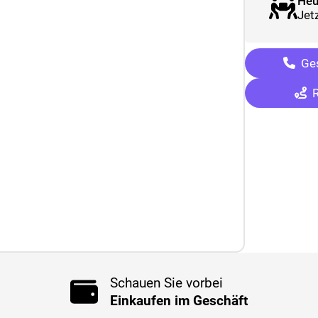
Heu
Jetz
Ges
R
Schauen Sie vorbei
Einkaufen im Geschäft