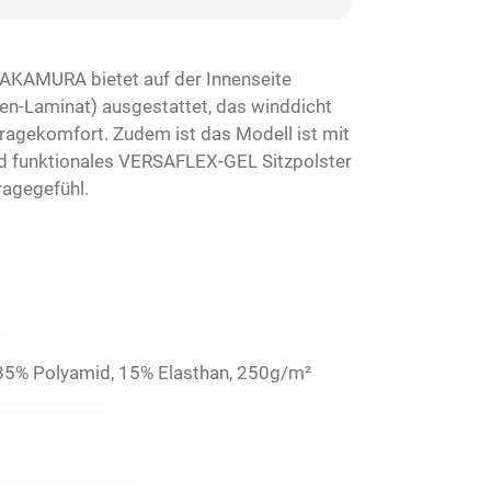
AKAMURA bietet auf der Innenseite
n-Laminat) ausgestattet, das winddicht
ragekomfort. Zudem ist das Modell ist mit
und funktionales VERSAFLEX-GEL Sitzpolster
ragegefühl.
2: 85% Polyamid, 15% Elasthan, 250g/m²