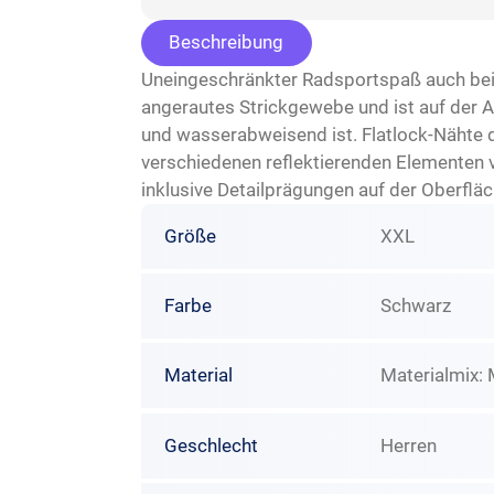
Beschreibung
Uneingeschränkter Radsportspaß auch bei
angerautes Strickgewebe und ist auf der 
und wasserabweisend ist. Flatlock-Nähte 
verschiedenen reflektierenden Elementen v
inklusive Detailprägungen auf der Oberflä
Größe
XXL
Farbe
Schwarz
Material
Materialmix: 
Geschlecht
Herren