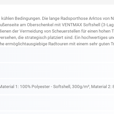
 kühlen Bedingungen. Die lange Radsporthose Arktos von N
Außenseite am Oberschenkel mit VENTMAX Softshell (3-Lage
dienen der Vermeidung von Scheuerstellen für einen hohen T
ersehen, die strategisch platziert sind. Ein hochwertiges 
che ermöglichtausgiebige Radtouren mit einem sehr guten T
Material 1: 100% Polyester - Softshell, 300g/m², Material 