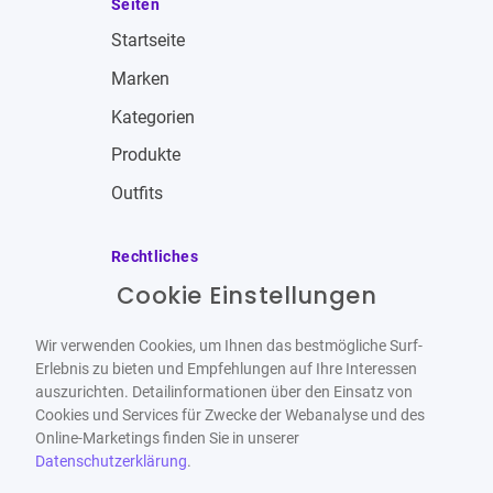
Seiten
Startseite
Marken
Kategorien
Produkte
Outfits
Rechtliches
Cookie Einstellungen
Impressum
Allgemeine Geschäftsbedingungen
Wir verwenden Cookies, um Ihnen das bestmögliche Surf-
Datenschutzbestimmungen
Erlebnis zu bieten und Empfehlungen auf Ihre Interessen
auszurichten. Detailinformationen über den Einsatz von
Widerrufsbelehrung
Cookies und Services für Zwecke der Webanalyse und des
Online-Marketings finden Sie in unserer
Datenschutzerklärung
.