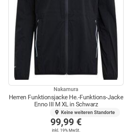
Nakamura
Herren Funktionsjacke He.-Funktions-Jacke
Enno III M XL in Schwarz
AUF LAGER
Keine weiteren Standorte
99,99
€
inkl. 19% MwSt.