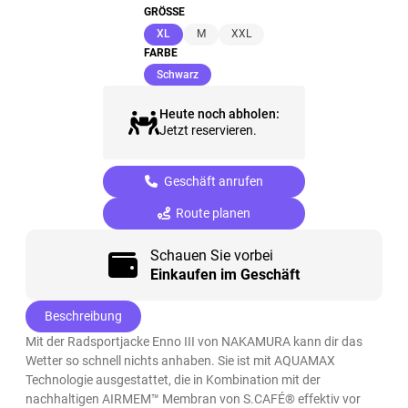
GRÖSSE
(ausgewählt)
XL
M
XXL
FARBE
(ausgewählt)
Schwarz
Heute noch abholen:
Jetzt reservieren.
Geschäft anrufen
Route planen
Schauen Sie vorbei
Einkaufen im Geschäft
Beschreibung
Mit der Radsportjacke Enno III von NAKAMURA kann dir das
Wetter so schnell nichts anhaben. Sie ist mit AQUAMAX
Technologie ausgestattet, die in Kombination mit der
nachhaltigen AIRMEM™ Membran von S.CAFÉ® effektiv vor