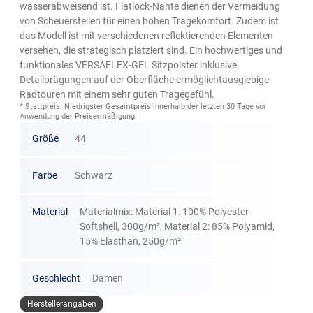
wasserabweisend ist. Flatlock-Nähte dienen der Vermeidung
von Scheuerstellen für einen hohen Tragekomfort. Zudem ist
das Modell ist mit verschiedenen reflektierenden Elementen
versehen, die strategisch platziert sind. Ein hochwertiges und
funktionales VERSAFLEX-GEL Sitzpolster inklusive
Detailprägungen auf der Oberfläche ermöglichtausgiebige
Radtouren mit einem sehr guten Tragegefühl.
* Stattpreis: Niedrigster Gesamtpreis innerhalb der letzten 30 Tage vor
Anwendung der Preisermäßigung.
Größe
44
Farbe
Schwarz
Material
Materialmix: Material 1: 100% Polyester -
Softshell, 300g/m², Material 2: 85% Polyamid,
15% Elasthan, 250g/m²
Geschlecht
Damen
Herstellerangaben