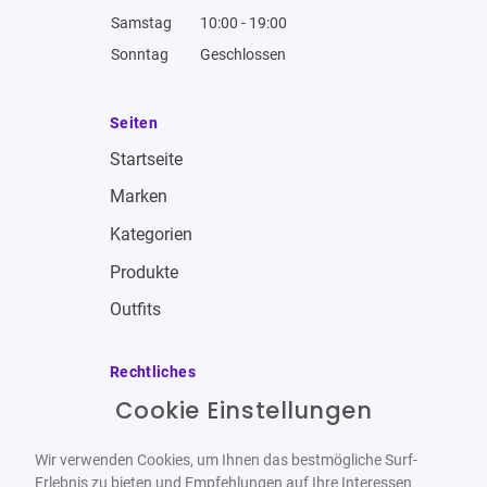
Samstag
10:00 - 19:00
Sonntag
Geschlossen
Seiten
Startseite
Marken
Kategorien
Produkte
Outfits
Rechtliches
Cookie Einstellungen
Impressum
Allgemeine Geschäftsbedingungen
Wir verwenden Cookies, um Ihnen das bestmögliche Surf-
Datenschutzbestimmungen
Erlebnis zu bieten und Empfehlungen auf Ihre Interessen