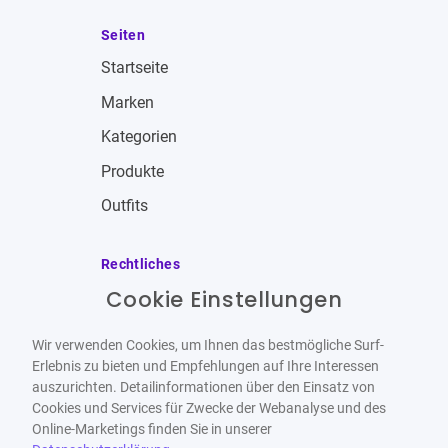
Seiten
Startseite
Marken
Kategorien
Produkte
Outfits
Rechtliches
Cookie Einstellungen
Impressum
Allgemeine Geschäftsbedingungen
Wir verwenden Cookies, um Ihnen das bestmögliche Surf-
Datenschutzbestimmungen
Erlebnis zu bieten und Empfehlungen auf Ihre Interessen
auszurichten. Detailinformationen über den Einsatz von
Widerrufsbelehrung
Cookies und Services für Zwecke der Webanalyse und des
Online-Marketings finden Sie in unserer