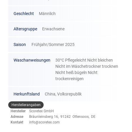
Geschlecht
Männlich
Altersgruppe
Erwachsene
Saison
Frühjahr/Sommer 2025
Waschanweisungen
30°C Pflegeleicht Nicht bleichen
Nicht im Wäschetrockner trocknen
Nicht heiß bügeln Nicht
trockenreinigen
Herkunftsland
China, Volksrepublik
Herstellerangaben
Hersteller
Scoretex GmbH
Adresse
Bräunleinsberg 16, 91242 Ottensoos, DE
Kontakt
info@scoretex.com