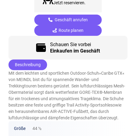
Jetzt reservieren.
Geschäft anrufen
Route planen
Schauen Sie vorbei
Einkaufen im Geschäft
Beschreibung
Mit dem leichten und sportlichen Outdoor-Schuh»Caribe GTX«
von MEINDL bist du für spannende Wander- und
Trekkingtouren bestens gerüstet. Sein luftdurchlässiges Mesh-
Obermaterial sorgt dank wetterfester GORE-TEX®-Membran
für ein trockenes und atmungsaktives Trageklima. Die Schuhe
besitzen eine feste und griffige Trail Activity-Sportsohlesowie
ein herausnehmbares AIR-ACTIVE-Fußbett, das durch
luftdurchlässige und dämpfende Eigenschaften überzeugt.
Größe
44 ½