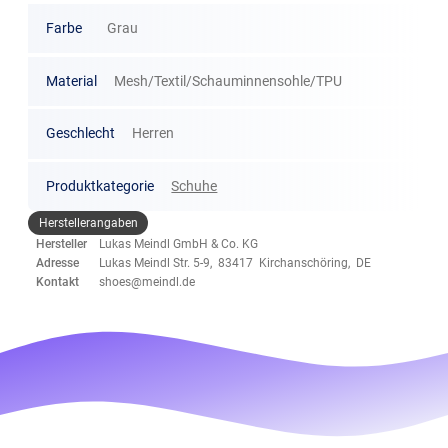
Farbe
Grau
Material
Mesh/Textil/Schauminnensohle/TPU
Geschlecht
Herren
Produktkategorie
Schuhe
Herstellerangaben
Hersteller
Lukas Meindl GmbH & Co. KG
Adresse
Lukas Meindl Str. 5-9, 83417 Kirchanschöring, DE
Kontakt
shoes@meindl.de