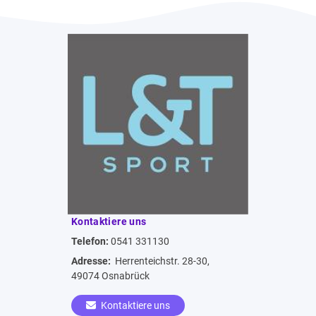
Kontaktiere uns
Telefon:
0541 331130
Adresse:
Herrenteichstr. 28-30,
49074 Osnabrück
Kontaktiere uns