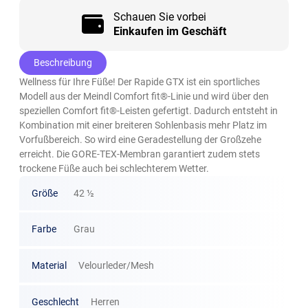
Schauen Sie vorbei
Einkaufen im Geschäft
Beschreibung
Wellness für Ihre Füße! Der Rapide GTX ist ein sportliches
Modell aus der Meindl Comfort fit®-Linie und wird über den
speziellen Comfort fit®-Leisten gefertigt. Dadurch entsteht in
Kombination mit einer breiteren Sohlenbasis mehr Platz im
Vorfußbereich. So wird eine Geradestellung der Großzehe
erreicht. Die GORE-TEX-Membran garantiert zudem stets
trockene Füße auch bei schlechterem Wetter.
Größe
42 ½
Farbe
Grau
Material
Velourleder/Mesh
Geschlecht
Herren