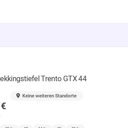
ekkingstiefel Trento GTX 44
GER
Keine weiteren Standorte
0
€
.