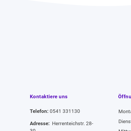
Kontaktiere uns
Öffn
Telefon:
0541 331130
Mont
Diens
Adresse:
Herrenteichstr. 28-
30,