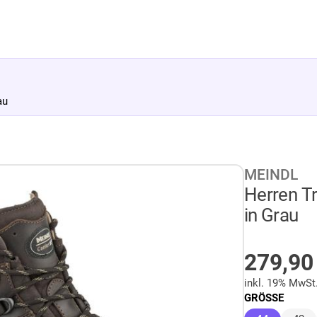
au
MEINDL
Herren Tr
in Grau
AUF LA
279,9
inkl. 19% MwSt
GRÖSSE