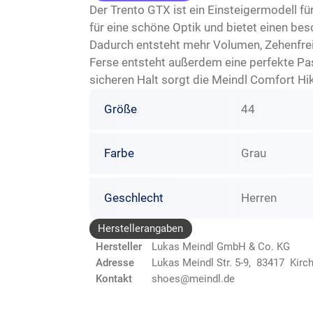
Der Trento GTX ist ein Einsteigermodell 
für eine schöne Optik und bietet einen be
Dadurch entsteht mehr Volumen, Zehenfrei
Ferse entsteht außerdem eine perfekte Pa
sicheren Halt sorgt die Meindl Comfort Hike
Größe
44
Farbe
Grau
Geschlecht
Herren
Herstellerangaben
Hersteller
Lukas Meindl GmbH & Co. KG
Adresse
Lukas Meindl Str. 5-9, 83417 Kirc
Kontakt
shoes@meindl.de