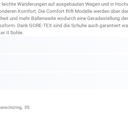
für leichte Wanderungen auf ausgebauten Wegen und in Hoch
sonderen Komfort. Die Comfort fit® Modelle werden über dem
heit und mehr Ballenweite wodurch eine Geradestellung der 
ssform. Dank GORE-TEX sind die Schuhe auch garantiert was
r II Sohle.
hanschöring, DE