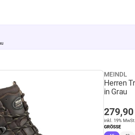
au
MEINDL
Herren Tr
in Grau
AUF LA
279,9
inkl. 19% MwSt
GRÖSSE