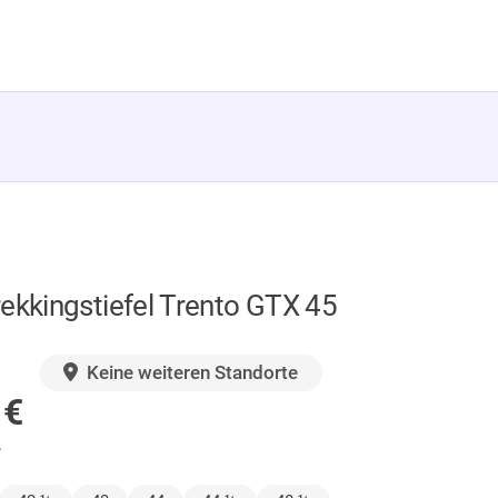
ekkingstiefel Trento GTX 45
GER
Keine weiteren Standorte
0
€
.