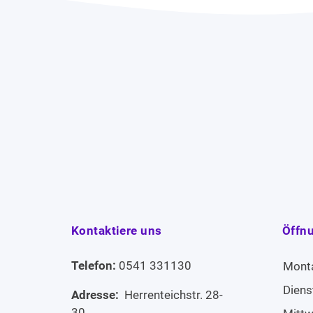
Kontaktiere uns
Öffn
Telefon:
0541 331130
Mont
Diens
Adresse:
Herrenteichstr. 28-
30,