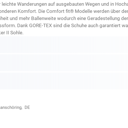
für leichte Wanderungen auf ausgebauten Wegen und in Hoch
sonderen Komfort. Die Comfort fit® Modelle werden über dem
heit und mehr Ballenweite wodurch eine Geradestellung der 
ssform. Dank GORE-TEX sind die Schuhe auch garantiert was
r II Sohle.
hanschöring, DE