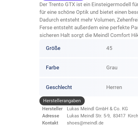
Der Trento GTX ist ein Einsteigermodell 
für eine schöne Optik und bietet einen be
Dadurch entsteht mehr Volumen, Zehenfrei
Ferse entsteht außerdem eine perfekte Pa
sicheren Halt sorgt die Meindl Comfort Hike
Größe
45
Farbe
Grau
Geschlecht
Herren
Herstellerangaben
Hersteller
Lukas Meindl GmbH & Co. KG
Adresse
Lukas Meindl Str. 5-9, 83417 Kirc
Kontakt
shoes@meindl.de