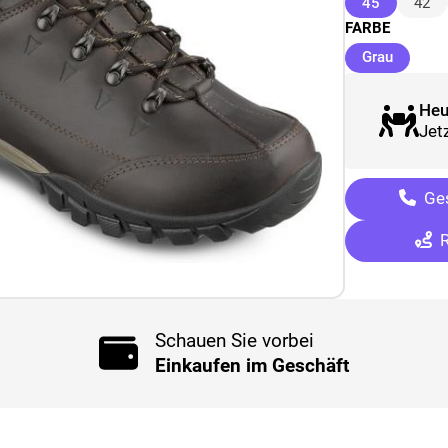
(ausgewäh
45
42
FARBE
(ausgew
Grau
Heu
Jetz
Ges
R
Schauen Sie vorbei
Einkaufen im Geschäft