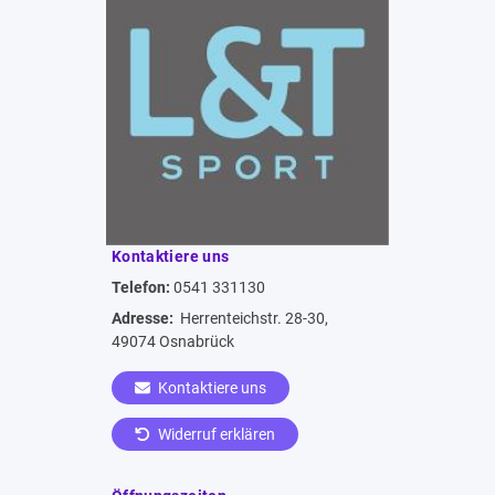
Kontaktiere uns
Telefon:
0541 331130
Adresse:
Herrenteichstr. 28-30,
49074 Osnabrück
Kontaktiere uns
Widerruf erklären