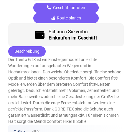
Geschäft anrufen
Route planen
Schauen Sie vorbei
Einkaufen im Geschäft
Beschreibung
Der Trento GTX ist ein Einsteigermodell für leichte
Wanderungen auf ausgebauten Wegen und in
Hochalmregionen. Das weiche Oberleder sorgt für eine schöne
Optik und bietet einen besonderen Komfort. Die Comfort fit®
Modelle werden über dem breiteren Comfort fit®-Leisten
gefertigt. Dadurch entsteht mehr Volumen, Zehenfreiheit und
mehr Ballenweite wodurch eine Geradestellung der Großzehe
erreicht wird. Durch die enge Ferse entsteht außerdem eine
perfekte Passform. Dank GORE-TEX sind die Schuhe auch
garantiert wasserdicht und atmungsaktiv. Für einen sicheren
Halt sorgt die Meindl Comfort Hiker II Sohle.
Größe
48 ½