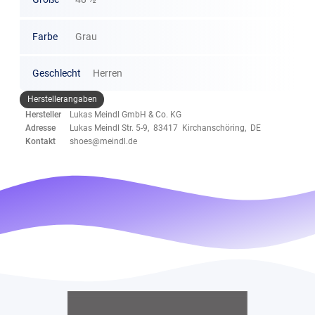
Farbe
Grau
Geschlecht
Herren
Herstellerangaben
Hersteller
Lukas Meindl GmbH & Co. KG
Adresse
Lukas Meindl Str. 5-9, 83417 Kirchanschöring, DE
Kontakt
shoes@meindl.de