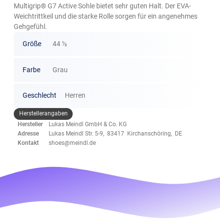
Multigrip® G7 Active Sohle bietet sehr guten Halt. Der EVA-
Weichtrittkeil und die starke Rolle sorgen für ein angenehmes
Gehgefühl.
Größe
44 ½
Farbe
Grau
Geschlecht
Herren
Herstellerangaben
Hersteller
Lukas Meindl GmbH & Co. KG
Adresse
Lukas Meindl Str. 5-9, 83417 Kirchanschöring, DE
Kontakt
shoes@meindl.de