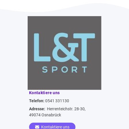
Kontaktiere uns
Telefon:
0541 331130
Adresse:
Herrenteichstr. 28-30,
49074 Osnabrück
Kontaktiere uns