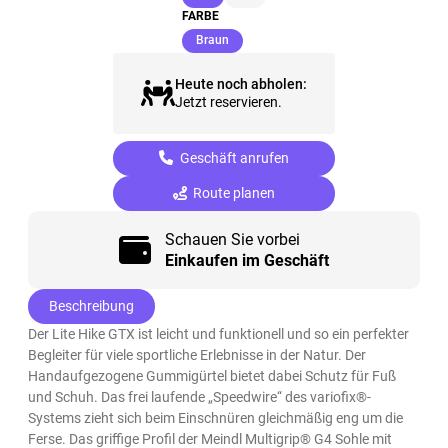
FARBE
(ausgewählt)
Braun
Heute noch abholen:
Jetzt reservieren.
Geschäft anrufen
Route planen
Schauen Sie vorbei
Einkaufen im Geschäft
Beschreibung
Der Lite Hike GTX ist leicht und funktionell und so ein perfekter
Begleiter für viele sportliche Erlebnisse in der Natur. Der
Handaufgezogene Gummigürtel bietet dabei Schutz für Fuß
und Schuh. Das frei laufende „Speedwire“ des variofix®-
Systems zieht sich beim Einschnüren gleichmäßig eng um die
Ferse. Das griffige Profil der Meindl Multigrip® G4 Sohle mit