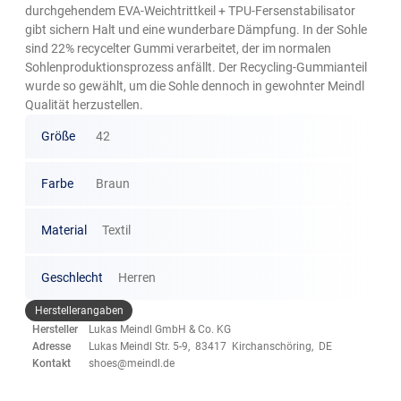
durchgehendem EVA-Weichtrittkeil + TPU-Fersenstabilisator
gibt sichern Halt und eine wunderbare Dämpfung. In der Sohle
sind 22% recycelter Gummi verarbeitet, der im normalen
Sohlenproduktionsprozess anfällt. Der Recycling-Gummianteil
wurde so gewählt, um die Sohle dennoch in gewohnter Meindl
Qualität herzustellen.
Größe
42
Farbe
Braun
Material
Textil
Geschlecht
Herren
Herstellerangaben
Hersteller
Lukas Meindl GmbH & Co. KG
Adresse
Lukas Meindl Str. 5-9, 83417 Kirchanschöring, DE
Kontakt
shoes@meindl.de