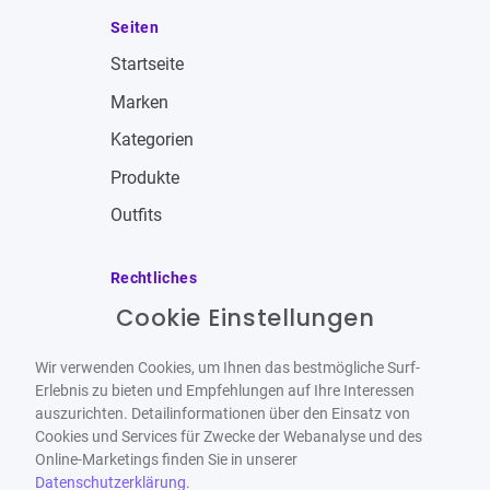
Seiten
Startseite
Marken
Kategorien
Produkte
Outfits
Rechtliches
Cookie Einstellungen
Impressum
Allgemeine Geschäftsbedingungen
Wir verwenden Cookies, um Ihnen das bestmögliche Surf-
Datenschutzbestimmungen
Erlebnis zu bieten und Empfehlungen auf Ihre Interessen
auszurichten. Detailinformationen über den Einsatz von
Widerrufsbelehrung
Cookies und Services für Zwecke der Webanalyse und des
Online-Marketings finden Sie in unserer
Datenschutzerklärung
.