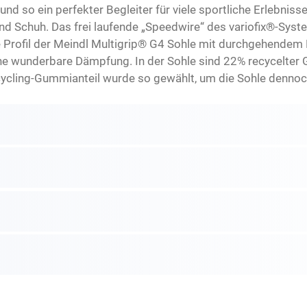
l und so ein perfekter Begleiter für viele sportliche Erlebni
nd Schuh. Das frei laufende „Speedwire“ des variofix®-Syst
e Profil der Meindl Multigrip® G4 Sohle mit durchgehendem 
eine wunderbare Dämpfung. In der Sohle sind 22% recycelter
cycling-Gummianteil wurde so gewählt, um die Sohle dennoc