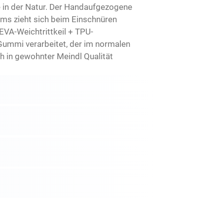
sse in der Natur. Der Handaufgezogene
ems zieht sich beim Einschnüren
EVA-Weichtrittkeil + TPU-
 Gummi verarbeitet, der im normalen
h in gewohnter Meindl Qualität