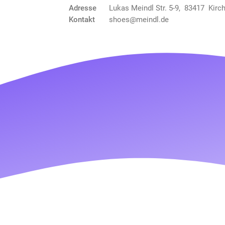
Adresse
Lukas Meindl Str. 5-9, 83417 Kirc
Kontakt
shoes@meindl.de