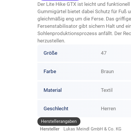
Der Lite Hike GTX ist leicht und funktionel
Gummigürtel bietet dabei Schutz für Fuß u
gleichmäßig eng um die Ferse. Das griffig
Fersenstabilisator gibt sichern Halt und 
Sohlenproduktionsprozess anfällt. Der Re
herzustellen.
Größe
47
Farbe
Braun
Material
Textil
Geschlecht
Herren
Herstellerangaben
Hersteller
Lukas Meindl GmbH & Co. KG