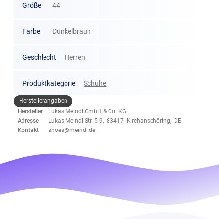
Größe
44
Farbe
Dunkelbraun
Geschlecht
Herren
Produktkategorie
Schuhe
Herstellerangaben
Hersteller
Lukas Meindl GmbH & Co. KG
Adresse
Lukas Meindl Str. 5-9, 83417 Kirchanschöring, DE
Kontakt
shoes@meindl.de