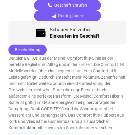
Geschäft anrufen
Route planen
Schauen Sie vorbei
Einkaufen im Geschäft
Beschreibung
Der Siena GTX® aus der Meindl Comfort fit®-Linie ist der
perfekte Begleiter im Alltag und in der Freizeit. Die Comfort fit®
Modelle werden über eine bequeme, breiteren Comfort fit®-
Leiste gefertigt. Dadurch entsteht mehr Volumen, Zehenfreiheit
und mehr Ballenweite wodurch eine Geradestellung der
Großzehe erreicht wird. Durch die enge Ferse entsteht
außerdem eine perfekte Passform. Die Meindl Comfort Hiker II
Sohle ist griffig im Gelände bei gleichzeitig hervorragender
Dämpfung. Dank GORE-TEX® sind die Schuhe garantiert
wasserdicht und atmungsaktiv. Das Comfort fit®-Fußbett aus
Kork und Vlies ist herausnehmbar und als zusätzlicher
Komfortfaktor mit einem extra Shockabsorber versehen.