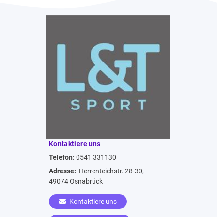
Kontaktiere uns
Telefon:
0541 331130
Adresse:
Herrenteichstr. 28-30,
49074 Osnabrück
Kontaktiere uns