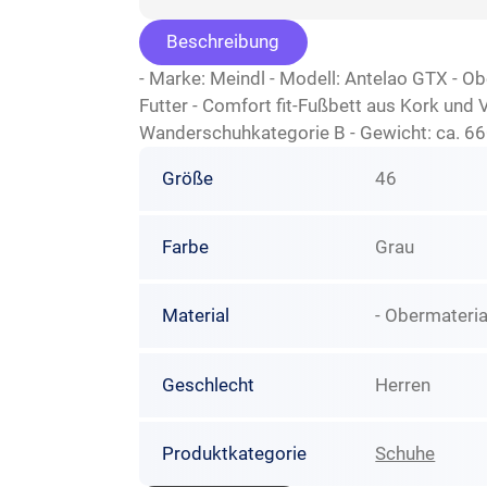
Beschreibung
- Marke: Meindl - Modell: Antelao GTX - O
Futter - Comfort fit-Fußbett aus Kork und
Wanderschuhkategorie B - Gewicht: ca. 6
Größe
46
Farbe
Grau
Material
- Obermaterial
Geschlecht
Herren
Produktkategorie
Schuhe