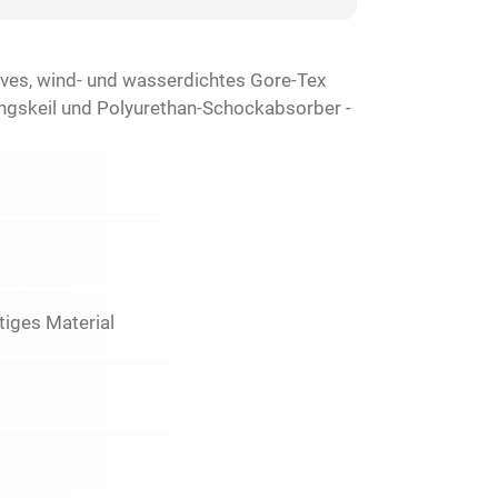
ives, wind- und wasserdichtes Gore-Tex
ungskeil und Polyurethan-Schockabsorber -
stiges Material