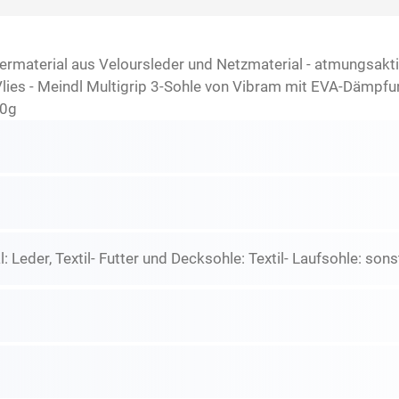
bermaterial aus Veloursleder und Netzmaterial - atmungsakt
 Vlies - Meindl Multigrip 3-Sohle von Vibram mit EVA-Dämpf
60g
: Leder, Textil- Futter und Decksohle: Textil- Laufsohle: son