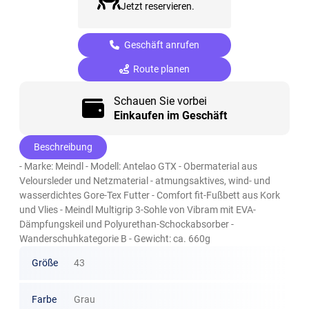
Jetzt reservieren.
Geschäft anrufen
Route planen
Schauen Sie vorbei
Einkaufen im Geschäft
Beschreibung
- Marke: Meindl - Modell: Antelao GTX - Obermaterial aus
Veloursleder und Netzmaterial - atmungsaktives, wind- und
wasserdichtes Gore-Tex Futter - Comfort fit-Fußbett aus Kork
und Vlies - Meindl Multigrip 3-Sohle von Vibram mit EVA-
Dämpfungskeil und Polyurethan-Schockabsorber -
Wanderschuhkategorie B - Gewicht: ca. 660g
Größe
43
Farbe
Grau