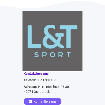
Kontaktiere uns
Telefon:
0541 331130
Adresse:
Herrenteichstr. 28-30,
49074 Osnabrück
Kontaktiere uns