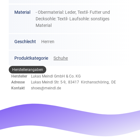
Material
- Obermaterial: Leder, Textil- Futter und
Decksohle: Textil- Laufsohle: sonstiges
Material
Geschlecht
Herren
Produktkategorie
Schuhe
Herstellerangaben
Hersteller
Lukas Meindl GmbH & Co. KG
Adresse
Lukas Meindl Str. 5-9, 83417 Kirchanschöring, DE
Kontakt
shoes@meindl.de