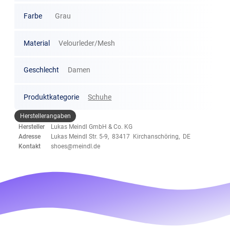
Farbe
Grau
Material
Velourleder/Mesh
Geschlecht
Damen
Produktkategorie
Schuhe
Herstellerangaben
Hersteller
Lukas Meindl GmbH & Co. KG
Adresse
Lukas Meindl Str. 5-9, 83417 Kirchanschöring, DE
Kontakt
shoes@meindl.de