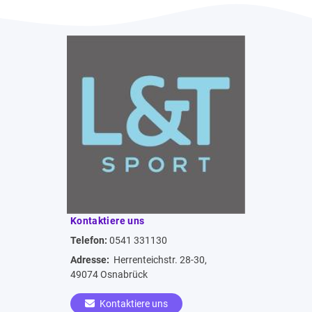
Kontaktiere uns
Telefon:
0541 331130
Adresse:
Herrenteichstr. 28-30,
49074 Osnabrück
Kontaktiere uns