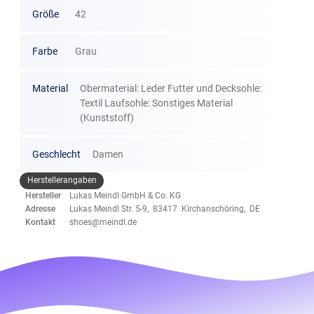
Größe
42
Farbe
Grau
Material
Obermaterial: Leder Futter und Decksohle:
Textil Laufsohle: Sonstiges Material
(Kunststoff)
Geschlecht
Damen
Herstellerangaben
Hersteller
Lukas Meindl GmbH & Co. KG
Adresse
Lukas Meindl Str. 5-9, 83417 Kirchanschöring, DE
Kontakt
shoes@meindl.de