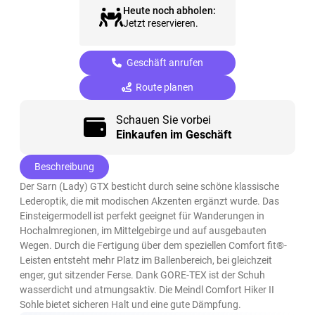
Heute noch abholen:
Jetzt reservieren.
Geschäft anrufen
Route planen
Schauen Sie vorbei
Einkaufen im Geschäft
Beschreibung
Der Sarn (Lady) GTX besticht durch seine schöne klassische
Lederoptik, die mit modischen Akzenten ergänzt wurde. Das
Einsteigermodell ist perfekt geeignet für Wanderungen in
Hochalmregionen, im Mittelgebirge und auf ausgebauten
Wegen. Durch die Fertigung über dem speziellen Comfort fit®-
Leisten entsteht mehr Platz im Ballenbereich, bei gleichzeit
enger, gut sitzender Ferse. Dank GORE-TEX ist der Schuh
wasserdicht und atmungsaktiv. Die Meindl Comfort Hiker II
Sohle bietet sicheren Halt und eine gute Dämpfung.