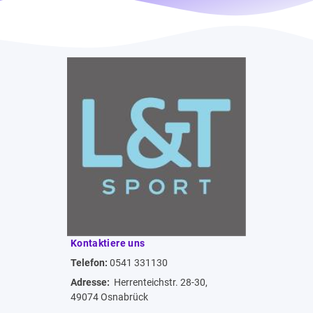
Kontaktiere uns
Telefon:
0541 331130
Adresse:
Herrenteichstr. 28-30,
49074 Osnabrück